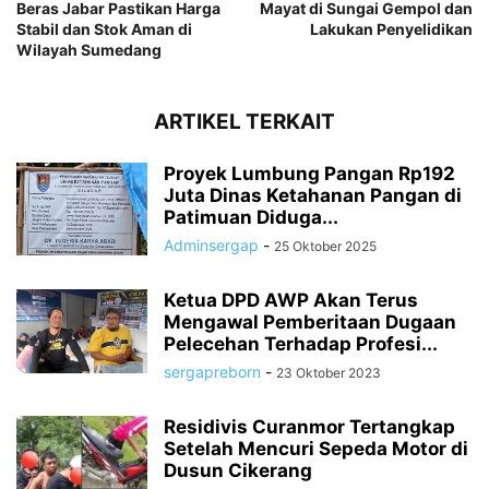
Beras Jabar Pastikan Harga
Mayat di Sungai Gempol dan
Stabil dan Stok Aman di
Lakukan Penyelidikan
Wilayah Sumedang
ARTIKEL TERKAIT
Proyek Lumbung Pangan Rp192
Juta Dinas Ketahanan Pangan di
Patimuan Diduga...
Adminsergap
-
25 Oktober 2025
Ketua DPD AWP Akan Terus
Mengawal Pemberitaan Dugaan
Pelecehan Terhadap Profesi...
sergapreborn
-
23 Oktober 2023
Residivis Curanmor Tertangkap
Setelah Mencuri Sepeda Motor di
Dusun Cikerang