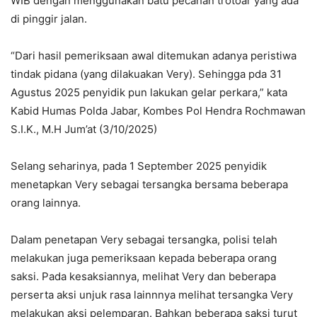
WIB dengan menggunakan batu pecahan trotoar yang ada
di pinggir jalan.
“Dari hasil pemeriksaan awal ditemukan adanya peristiwa
tindak pidana (yang dilakuakan Very). Sehingga pda 31
Agustus 2025 penyidik pun lakukan gelar perkara,” kata
Kabid Humas Polda Jabar, Kombes Pol Hendra Rochmawan
S.I.K., M.H Jum’at (3/10/2025)
Selang seharinya, pada 1 September 2025 penyidik
menetapkan Very sebagai tersangka bersama beberapa
orang lainnya.
Dalam penetapan Very sebagai tersangka, polisi telah
melakukan juga pemeriksaan kepada beberapa orang
saksi. Pada kesaksiannya, melihat Very dan beberapa
perserta aksi unjuk rasa lainnnya melihat tersangka Very
melakukan aksi pelemparan. Bahkan beberapa saksi turut