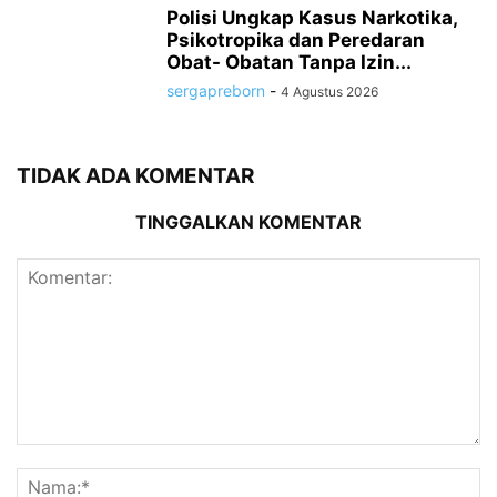
Polisi Ungkap Kasus Narkotika,
Psikotropika dan Peredaran
Obat- Obatan Tanpa Izin...
sergapreborn
-
4 Agustus 2026
TIDAK ADA KOMENTAR
TINGGALKAN KOMENTAR