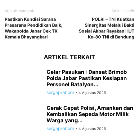
Artikulli paraprak
Artikulli tjetër
Pastikan Kondisi Sarana
POLRI – TNI Kuatkan
Prasarana Pendidikan Baik,
Sinergitas Melalui Bakti
Wakapolda Jabar Cek TK
Sosial Akbar Rayakan HUT
Kemala Bhayangkari
Ke-80 TNI di Bandung
ARTIKEL TERKAIT
Gelar Pasukan : Dansat Brimob
Polda Jabar Pastikan Kesiapan
Personel Batalyon...
sergapreborn
-
4 Agustus 2026
Gerak Cepat Polisi, Amankan dan
Kembalikan Sepeda Motor Milik
Warga yang...
sergapreborn
-
4 Agustus 2026