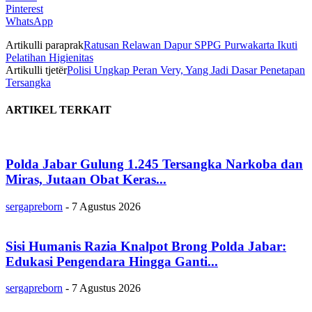
Pinterest
WhatsApp
Artikulli paraprak
Ratusan Relawan Dapur SPPG Purwakarta Ikuti
Pelatihan Higienitas
Artikulli tjetër
Polisi Ungkap Peran Very, Yang Jadi Dasar Penetapan
Tersangka
ARTIKEL TERKAIT
Polda Jabar Gulung 1.245 Tersangka Narkoba dan
Miras, Jutaan Obat Keras...
sergapreborn
-
7 Agustus 2026
Sisi Humanis Razia Knalpot Brong Polda Jabar:
Edukasi Pengendara Hingga Ganti...
sergapreborn
-
7 Agustus 2026