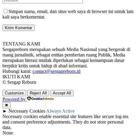
Simpan nama, email, dan situs web saya di browser ini untuk lain
kali saya berkomentar.
TENTANG KAMI
Sergapreborn merupakan sebuah Media Nasional yang bergerak di
ruang jurnalistik, sebagai entitas pemberian ruang Publik, Media
merupakan literasi mutlak diperlukan sebagai kemampuan dasar
berpikir kritis untuk hidup di abad informasi.
Hubungi kami:
contact@sergapreborn.id
IKUTI KAMI
© Sergap Reborn
Customize
Reject All
Accept All
Powered by
✖
►
Necessary Cookies
Always Active
Necessary cookies enable essential site features like secure log-ins
and consent preference adjustments. They do not store personal
data.
None