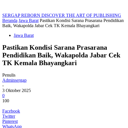
SERGAP REBORN
DISCOVER THE ART OF PUBLISHING
Beranda
Jawa Barat
Pastikan Kondisi Sarana Prasarana Pendidikan
Baik, Wakapolda Jabar Cek TK Kemala Bhayangkari
Jawa Barat
Pastikan Kondisi Sarana Prasarana
Pendidikan Baik, Wakapolda Jabar Cek
TK Kemala Bhayangkari
Penulis
Adminsergap
-
3 Oktober 2025
0
100
Facebook
Twitter
Pinterest
WhatsApp