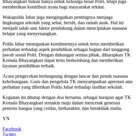
Bhayangkari bukan hanya untuk keluarga besar Polri, tetapi juga
memberikan kontribusi nyata bagi masyarakat sekitar.
Wakapolda Jabar juga mengingatkan pentingnya menjaga
lingkungan sekolah yang sehat, bersih, dan ramah anak. Hal ini
menjadi salah satu faktor pendukung dalam menciptakan suasana
belajar yang menyenangkan.
Polda Jabar menegaskan komitmennya untuk terus memberikan
perhatian terhadap aspek pendidikan sebagai bagian dari tanggung
jawab sosial Polri. Dengan dukungan semua pihak, diharapkan TK
Kemala Bhayangkari dapat terus berkembang dan memberikan
layanan pendidikan terbaik.
Acara pengecekan berlangsung dengan lancar dan penuh suasana
kekeluargaan. Guru dan pengelola TK menyampaikan apresiasi atas
perhatian yang diberikan Polda Jabar terhadap fasilitas sekolah.
Kegiatan ini ditutup dengan doa bersama, sebagai harapan agar TK
Kemala Bhayangkari semakin maju dalam mencetak generasi
penerus bangsa yang cerdas, berkarakter, dan berakhlak mulia.
YN
Facebook
Twitter