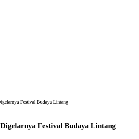
gelarnya Festival Budaya Lintang
Digelarnya Festival Budaya Lintang