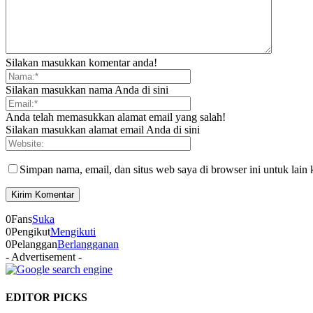
Silakan masukkan komentar anda!
Silakan masukkan nama Anda di sini
Anda telah memasukkan alamat email yang salah!
Silakan masukkan alamat email Anda di sini
Simpan nama, email, dan situs web saya di browser ini untuk lain 
0
Fans
Suka
0
Pengikut
Mengikuti
0
Pelanggan
Berlangganan
- Advertisement -
EDITOR PICKS