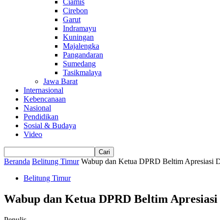
Ciamis
Cirebon
Garut
Indramayu
Kuningan
Majalengka
Pangandaran
Sumedang
Tasikmalaya
Jawa Barat
Internasional
Kebencanaan
Nasional
Pendidikan
Sosial & Budaya
Video
Beranda
Belitung Timur
Wabup dan Ketua DPRD Beltim Apresiasi Di
Belitung Timur
Wabup dan Ketua DPRD Beltim Apresiasi 
Penulis