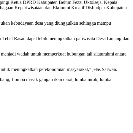
mpingi Ketua DPRD Kabupaten Beltim Fezzi Uktolseja, Kepala
mbagaan Kepariwisataan dan Ekonomi Kreatif Disbudpar Kabupaten
ajukan kebudayaan desa yang diunggulkan sehingga mampu
ta Tebat Rasau dapat lebih meningkatkan pariwisata Desa Lintang dan
menjadi wadah untuk memperkuat hubungan tali silaturahmi antara
 untuk meningkatkan perekonomian masyarakat,” jelas Sarwan.
gubang, Lomba masak gangan ikan darat, lomba nirok, lomba