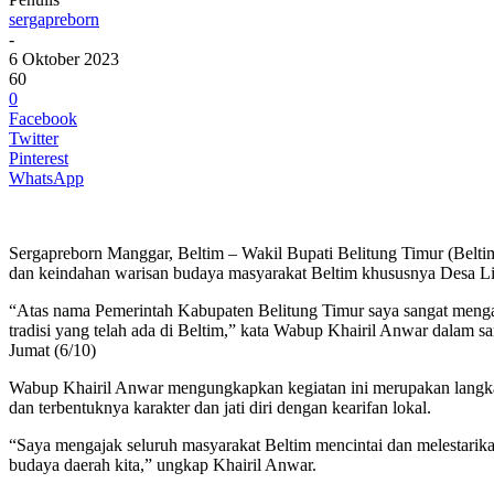
sergapreborn
-
6 Oktober 2023
60
0
Facebook
Twitter
Pinterest
WhatsApp
Sergapreborn Manggar, Beltim – Wakil Bupati Belitung Timur (Belt
dan keindahan warisan budaya masyarakat Beltim khususnya Desa Lint
“Atas nama Pemerintah Kabupaten Belitung Timur saya sangat mengap
tradisi yang telah ada di Beltim,” kata Wabup Khairil Anwar dala
Jumat (6/10)
Wabup Khairil Anwar mengungkapkan kegiatan ini merupakan langkah 
dan terbentuknya karakter dan jati diri dengan kearifan lokal.
“Saya mengajak seluruh masyarakat Beltim mencintai dan melestarik
budaya daerah kita,” ungkap Khairil Anwar.