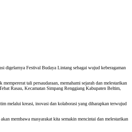
si digelarnya Festival Budaya Lintang sebagai wujud keberagaman
k mempererat tali persaudaraan, memahami sejarah dan melestarikan
ta Tebat Rasau, Kecamatan Simpang Renggiang Kabupaten Beltim,
 melalui kreasi, inovasi dan kolaborasi yang diharapkan terwujud
i akan membawa masyarakat kita semakin mencintai dan melestarikan