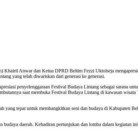
im) Khairil Anwar dan Ketua DPRD Beltim Fezzi Uktolseja mengapresia
ang yang telah diwariskan dari generasi ke generasi.
resiasi penyelenggaraan Festival Budaya Lintang sebagai sarana untu
m sambutannya saat membuka Festival Budaya Lintang di kawasan wisa
yang tepat untuk membangkitkan seni dan budaya di Kabupaten Beltim
an budaya daerah. Kehadiran pertunjukan dan lomba dalam kegiatan in