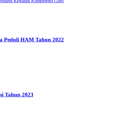
Tentang Kegiatan Kompetensi Guru
ta Peduli HAM Tahun 2022
asi Tahun 2023