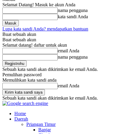
Selamat Datang! Masuk ke akun Anda
nama pengguna
kata sandi Anda
Lupa kata sandi Anda? mendapatkan bantuan
Buat sebuah akun
Buat sebuah akun
Selamat datang! daftar untuk akun
email Anda
nama pengguna
Sebuah kata sandi akan dikirimkan ke email Anda.
Pemulihan password
Memulihkan kata sandi anda
email Anda
Sebuah kata sandi akan dikirimkan ke email Anda.
Home
Daerah
Priangan Timur
Banjar