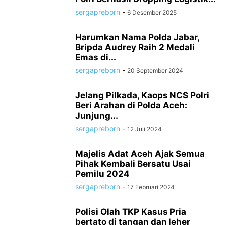
sergapreborn
-
6 Desember 2025
Harumkan Nama Polda Jabar,
Bripda Audrey Raih 2 Medali
Emas di...
sergapreborn
-
20 September 2024
Jelang Pilkada, Kaops NCS Polri
Beri Arahan di Polda Aceh:
Junjung...
sergapreborn
-
12 Juli 2024
Majelis Adat Aceh Ajak Semua
Pihak Kembali Bersatu Usai
Pemilu 2024
sergapreborn
-
17 Februari 2024
Polisi Olah TKP Kasus Pria
bertato di tangan dan leher