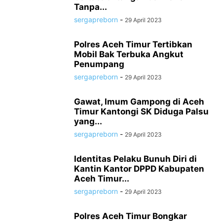
Tanpa...
sergapreborn
-
29 April 2023
Polres Aceh Timur Tertibkan
Mobil Bak Terbuka Angkut
Penumpang
sergapreborn
-
29 April 2023
Gawat, Imum Gampong di Aceh
Timur Kantongi SK Diduga Palsu
yang...
sergapreborn
-
29 April 2023
Identitas Pelaku Bunuh Diri di
Kantin Kantor DPPD Kabupaten
Aceh Timur...
sergapreborn
-
29 April 2023
Polres Aceh Timur Bongkar