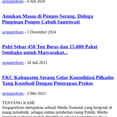
sergapreborn
-
4 Juli 2026
Amukan Massa di Ponpes Serang, Diduga
Pimpinan Ponpes Cabuli Santriwati
sergapreborn
-
1 Desember 2024
Polri Sebar 458 Ton Beras dan 15.000 Paket
Sembako untuk Masyarakat...
sergapreborn
-
18 Juli 2021
FKC Kabupaten Serang Gelar Konsolidasi Pilkades
Yang Kondusif Dengan Penerapan Prokes
sergapreborn
-
3 Mei 2021
TENTANG KAMI
Sergapreborn merupakan sebuah Media Nasional yang bergerak di
ruang jurnalistik, sebagai entitas pemberian ruang Publik, Media
merupakan literasi mutlak diperlukan sebagai kemampuan dasar