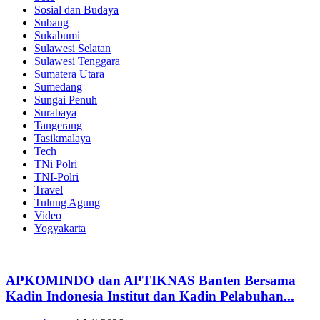
Sosial dan Budaya
Subang
Sukabumi
Sulawesi Selatan
Sulawesi Tenggara
Sumatera Utara
Sumedang
Sungai Penuh
Surabaya
Tangerang
Tasikmalaya
Tech
TNi Polri
TNI-Polri
Travel
Tulung Agung
Video
Yogyakarta
APKOMINDO dan APTIKNAS Banten Bersama
Kadin Indonesia Institut dan Kadin Pelabuhan...