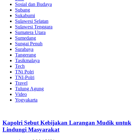
Sosial dan Budaya
Subang
Sukabumi
Sulawesi Selatan
Sulawesi Tenggara
Sumatera Utara
Sumedang
Sungai Penuh
Surabaya
Tangerang
Tasikmalaya
Tech
TNi Polri
TNI-Polri
Travel
Tulung Agung
Video
Yogyakarta
Kapolri Sebut Kebijakan Larangan Mudik untuk
Lindungi Masyarakat