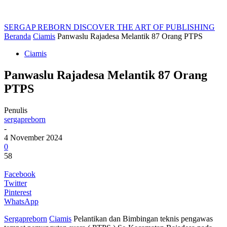
SERGAP REBORN
DISCOVER THE ART OF PUBLISHING
Beranda
Ciamis
Panwaslu Rajadesa Melantik 87 Orang PTPS
Ciamis
Panwaslu Rajadesa Melantik 87 Orang
PTPS
Penulis
sergapreborn
-
4 November 2024
0
58
Facebook
Twitter
Pinterest
WhatsApp
Sergapreborn
Ciamis
Pelantikan dan Bimbingan teknis pengawas