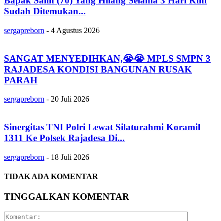
Bapak Salih (70) Yang Hilang Selama 3 Hari Kini
Sudah Ditemukan...
sergapreborn
-
4 Agustus 2026
SANGAT MENYEDIHKAN,😭😭 MPLS SMPN 3
RAJADESA KONDISI BANGUNAN RUSAK
PARAH
sergapreborn
-
20 Juli 2026
Sinergitas TNI Polri Lewat Silaturahmi Koramil
1311 Ke Polsek Rajadesa Di...
sergapreborn
-
18 Juli 2026
TIDAK ADA KOMENTAR
TINGGALKAN KOMENTAR