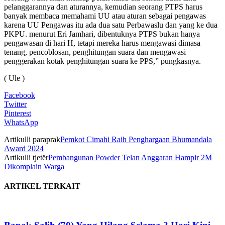
pelanggarannya dan aturannya, kemudian seorang PTPS harus
banyak membaca memahami UU atau aturan sebagai pengawas
karena UU Pengawas itu ada dua satu Perbawaslu dan yang ke dua
PKPU. menurut Eri Jamhari, dibentuknya PTPS bukan hanya
pengawasan di hari H, tetapi mereka harus mengawasi dimasa
tenang, pencoblosan, penghitungan suara dan mengawasi
penggerakan kotak penghitungan suara ke PPS,” pungkasnya.
( Ule )
Facebook
Twitter
Pinterest
WhatsApp
Artikulli paraprak
Pemkot Cimahi Raih Penghargaan Bhumandala
Award 2024
Artikulli tjetër
Pembangunan Powder Telan Anggaran Hampir 2M
Dikomplain Warga
ARTIKEL TERKAIT