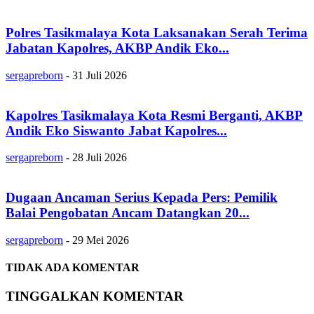
Polres Tasikmalaya Kota Laksanakan Serah Terima
Jabatan Kapolres, AKBP Andik Eko...
sergapreborn
-
31 Juli 2026
Kapolres Tasikmalaya Kota Resmi Berganti, AKBP
Andik Eko Siswanto Jabat Kapolres...
sergapreborn
-
28 Juli 2026
Dugaan Ancaman Serius Kepada Pers: Pemilik
Balai Pengobatan Ancam Datangkan 20...
sergapreborn
-
29 Mei 2026
TIDAK ADA KOMENTAR
TINGGALKAN KOMENTAR