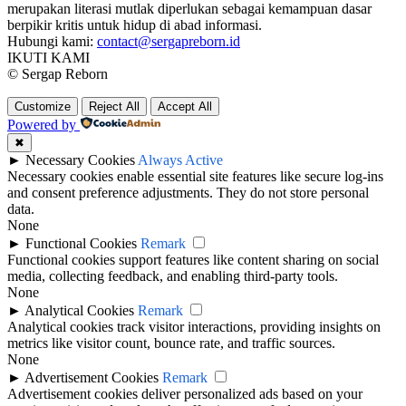
merupakan literasi mutlak diperlukan sebagai kemampuan dasar
berpikir kritis untuk hidup di abad informasi.
Hubungi kami:
contact@sergapreborn.id
IKUTI KAMI
© Sergap Reborn
Customize
Reject All
Accept All
Powered by
✖
►
Necessary Cookies
Always Active
Necessary cookies enable essential site features like secure log-ins
and consent preference adjustments. They do not store personal
data.
None
►
Functional Cookies
Remark
Functional cookies support features like content sharing on social
media, collecting feedback, and enabling third-party tools.
None
►
Analytical Cookies
Remark
Analytical cookies track visitor interactions, providing insights on
metrics like visitor count, bounce rate, and traffic sources.
None
►
Advertisement Cookies
Remark
Advertisement cookies deliver personalized ads based on your