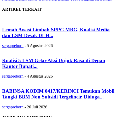
ARTIKEL TERKAIT
Lemah Awasi Limbah SPPG MBG, Koalisi Media
dan LSM Desak DLH...
sergapreborn
-
5 Agustus 2026
Koalisi 5 LSM Gelar Aksi Unjuk Rasa di Depan
Kantor Bupati...
sergapreborn
-
4 Agustus 2026
BABINSA KODIM 0417/KERINCI Temukan Mobil
Tangki BBM Non Subsidi Tergelincir, Diduga...
sergapreborn
-
26 Juli 2026