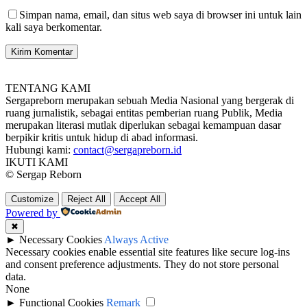
Simpan nama, email, dan situs web saya di browser ini untuk lain
kali saya berkomentar.
TENTANG KAMI
Sergapreborn merupakan sebuah Media Nasional yang bergerak di
ruang jurnalistik, sebagai entitas pemberian ruang Publik, Media
merupakan literasi mutlak diperlukan sebagai kemampuan dasar
berpikir kritis untuk hidup di abad informasi.
Hubungi kami:
contact@sergapreborn.id
IKUTI KAMI
© Sergap Reborn
Customize
Reject All
Accept All
Powered by
✖
►
Necessary Cookies
Always Active
Necessary cookies enable essential site features like secure log-ins
and consent preference adjustments. They do not store personal
data.
None
►
Functional Cookies
Remark