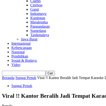
Ciamis
Cirebon
Garut
Indramayu
Kuningan
Majalengka
Pangandaran
Sumedang
Tasikmalaya
Jawa Barat
Internasional
Kebencanaan
Nasional
Pendidikan
Sosial & Budaya
Video
Beranda
Sungai Penuh
Viral !! Kantor Beralih Jadi Tempat Karaoke D
Sungai Penuh
Viral !! Kantor Beralih Jadi Tempat Kara
Penulis