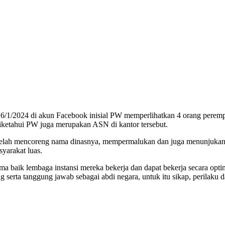
26/1/2024 di akun Facebook inisial PW memperlihatkan 4 orang peremp
diketahui PW juga merupakan ASN di kantor tersebut.
 telah mencoreng nama dinasnya, mempermalukan dan juga menunjukan ti
syarakat luas.
 baik lembaga instansi mereka bekerja dan dapat bekerja secara opti
rta tanggung jawab sebagai abdi negara, untuk itu sikap, perilaku d