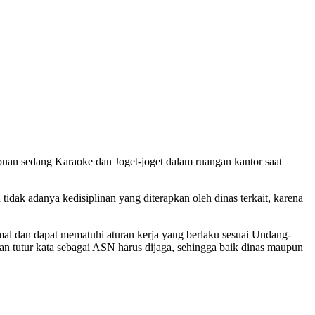
uan sedang Karaoke dan Joget-joget dalam ruangan kantor saat
dak adanya kedisiplinan yang diterapkan oleh dinas terkait, karena
mal dan dapat mematuhi aturan kerja yang berlaku sesuai Undang-
an tutur kata sebagai ASN harus dijaga, sehingga baik dinas maupun