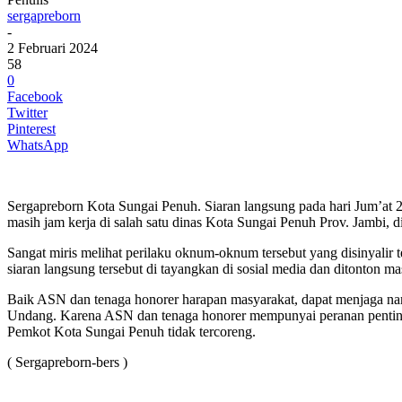
sergapreborn
-
2 Februari 2024
58
0
Facebook
Twitter
Pinterest
WhatsApp
Sergapreborn Kota Sungai Penuh. Siaran langsung pada hari Jum’at 
masih jam kerja di salah satu dinas Kota Sungai Penuh Prov. Jambi, 
Sangat miris melihat perilaku oknum-oknum tersebut yang disinyalir
siaran langsung tersebut di tayangkan di sosial media dan ditonton ma
Baik ASN dan tenaga honorer harapan masyarakat, dapat menjaga nama
Undang. Karena ASN dan tenaga honorer mempunyai peranan penting se
Pemkot Kota Sungai Penuh tidak tercoreng.
( Sergapreborn-bers )