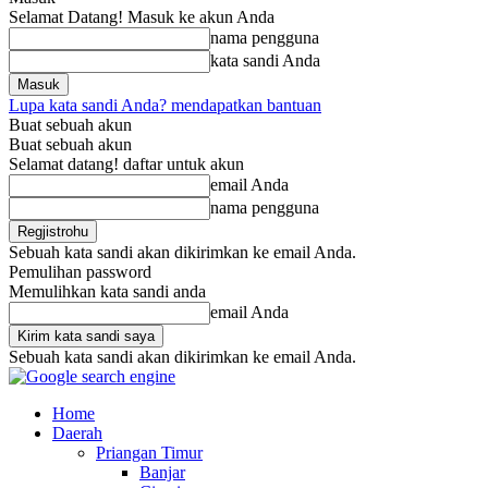
Selamat Datang! Masuk ke akun Anda
nama pengguna
kata sandi Anda
Lupa kata sandi Anda? mendapatkan bantuan
Buat sebuah akun
Buat sebuah akun
Selamat datang! daftar untuk akun
email Anda
nama pengguna
Sebuah kata sandi akan dikirimkan ke email Anda.
Pemulihan password
Memulihkan kata sandi anda
email Anda
Sebuah kata sandi akan dikirimkan ke email Anda.
Home
Daerah
Priangan Timur
Banjar