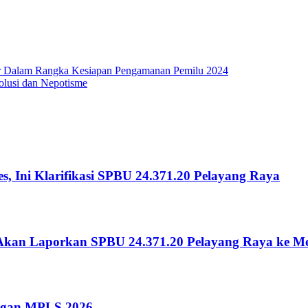
ar Dalam Rangka Kesiapan Pengamanan Pemilu 2024
lusi dan Nepotisme
s, Ini Klarifikasi SPBU 24.371.20 Pelayang Raya
nci Akan Laporkan SPBU 24.371.20 Pelayang Raya ke 
ngan MPLS 2026