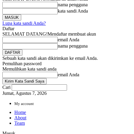
nama pengguna
kata sandi Anda
Lupa kata sandi Anda?
Daftar
SELAMAT DATANG!
Mendaftar membuat akun
email Anda
nama pengguna
Sebuah kata sandi akan dikirimkan ke email Anda.
Pemulihan password
Memulihkan kata sandi anda
email Anda
Cari
Jumat, Agustus 7, 2026
My account
Home
About
Team
Masuk