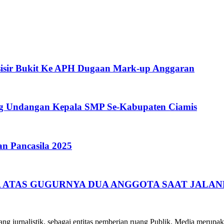
isir Bukit Ke APH Dugaan Mark-up Anggaran
ang Undangan Kepala SMP Se-Kabupaten Ciamis
an Pancasila 2025
ATAS GUGURNYA DUA ANGGOTA SAAT JALAN
 jurnalistik, sebagai entitas pemberian ruang Publik, Media merupakan