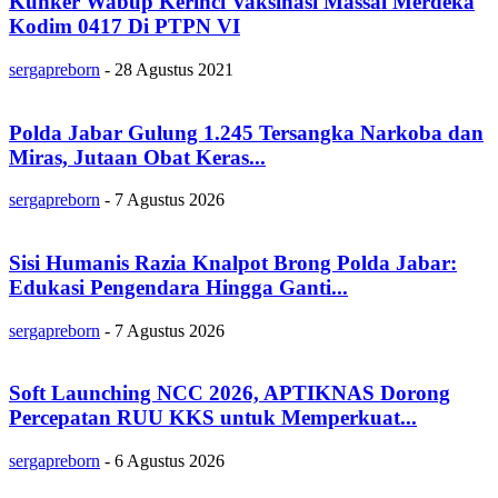
Kunker Wabup Kerinci Vaksinasi Massal Merdeka
Kodim 0417 Di PTPN VI
sergapreborn
-
28 Agustus 2021
Polda Jabar Gulung 1.245 Tersangka Narkoba dan
Miras, Jutaan Obat Keras...
sergapreborn
-
7 Agustus 2026
Sisi Humanis Razia Knalpot Brong Polda Jabar:
Edukasi Pengendara Hingga Ganti...
sergapreborn
-
7 Agustus 2026
Soft Launching NCC 2026, APTIKNAS Dorong
Percepatan RUU KKS untuk Memperkuat...
sergapreborn
-
6 Agustus 2026