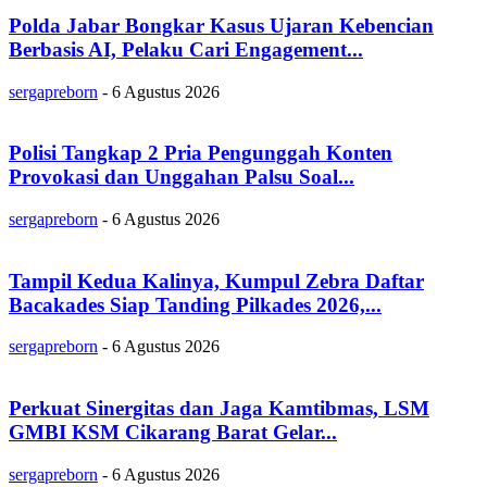
Polda Jabar Bongkar Kasus Ujaran Kebencian
Berbasis AI, Pelaku Cari Engagement...
sergapreborn
-
6 Agustus 2026
Polisi Tangkap 2 Pria Pengunggah Konten
Provokasi dan Unggahan Palsu Soal...
sergapreborn
-
6 Agustus 2026
Tampil Kedua Kalinya, Kumpul Zebra Daftar
Bacakades Siap Tanding Pilkades 2026,...
sergapreborn
-
6 Agustus 2026
Perkuat Sinergitas dan Jaga Kamtibmas, LSM
GMBI KSM Cikarang Barat Gelar...
sergapreborn
-
6 Agustus 2026