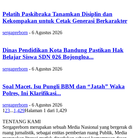
Pelatih Paskibraka Tanamkan Disiplin dan
Kekompakan untuk Cetak Generasi Berkarakter
sergapreborn
-
6 Agustus 2026
Dinas Pendidikan Kota Bandung Pastikan Hak
Belajar Siswa SDN 026 Bojongloa...
sergapreborn
-
6 Agustus 2026
Soal Macet, Isu Pungli BBM dan “Jatah” Waka
Polres, Ini Klarifikasi...
sergapreborn
-
6 Agustus 2026
1
2
3
...
1,429
Halaman 1 dari 1,429
TENTANG KAMI
Sergapreborn merupakan sebuah Media Nasional yang bergerak di
ruang jurnalistik, sebagai entitas pemberian ruang Publik, Media